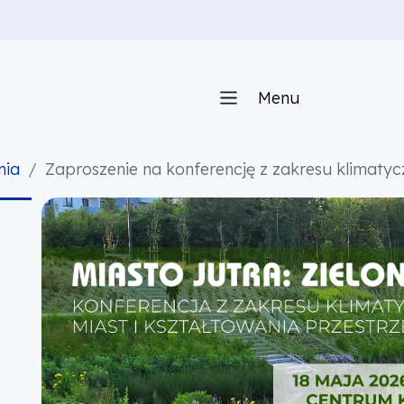
Menu
nia
Zaproszenie na konferencję z zakresu klimatycz