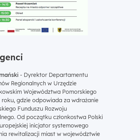
egenci
ymański
- Dyrektor Departamentu
ów Regionalnych w Urzędzie
łkowskim Województwa Pomorskiego
 roku, gdzie odpowiada za wdrażanie
skiego Funduszu Rozwoju
lnego. Od początku członkostwa Polski
uropejskiej inicjator systemowego
nia rewitalizacji miast w województwie