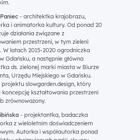
kim.
Paniec
- architektka krajobrazu,
rka i animatorka kultury. Od ponad 20
izuje działania związane z
waniem przestrzeni, w tym zieleni
ej. W latach 2015-2020 ogrodniczka
 w Gdańsku, a następnie główna
stka ds. zielonej marki miasta w Biurze
nta, Urzędu Miejskiego w Gdańsku.
 projektu slowgarden.design, który
 koncepcję kształtowania przestrzeni
b zrównoważony.
ibińska
- projektantka, badaczka
torka z wieloletnim doświadczeniem
owym. Autorka i współautorka ponad