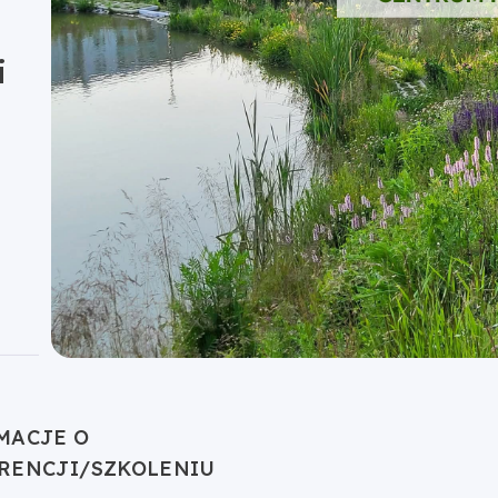
i
MACJE O
RENCJI/SZKOLENIU