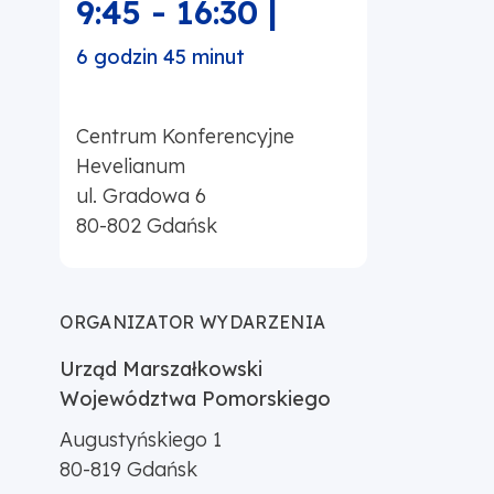
9:45
-
16:30
|
6 godzin 45 minut
Centrum Konferencyjne
Hevelianum
ul. Gradowa 6
80-802
Gdańsk
ORGANIZATOR WYDARZENIA
Urząd Marszałkowski
Województwa Pomorskiego
Augustyńskiego 1
80-819
Gdańsk