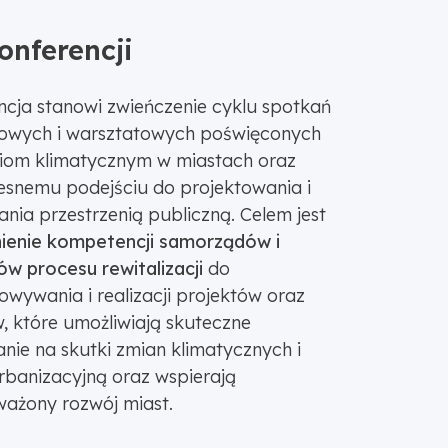
onferencji
ncja stanowi zwieńczenie cyklu spotkań
iowych i warsztatowych poświęconych
om klimatycznym w miastach oraz
snemu podejściu do projektowania i
nia przestrzenią publiczną. Celem jest
enie kompetencji samorządów i
ów procesu rewitalizacji
do
owywania i realizacji projektów oraz
w, które umożliwiają skuteczne
nie na skutki zmian klimatycznych i
urbanizacyjną oraz wspierają
ażony rozwój miast.