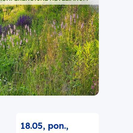
18.05, pon.
,