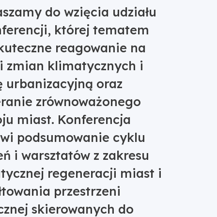
szamy do wzięcia udziału
ferencji, której tematem
skuteczne reagowanie na
i zmian klimatycznych i
ę urbanizacyjną oraz
eranie zrównoważonego
ju miast. Konferencja
owi podsumowanie cyklu
eń i warsztatów z zakresu
tycznej regeneracji miast i
łtowania przestrzeni
cznej skierowanych do