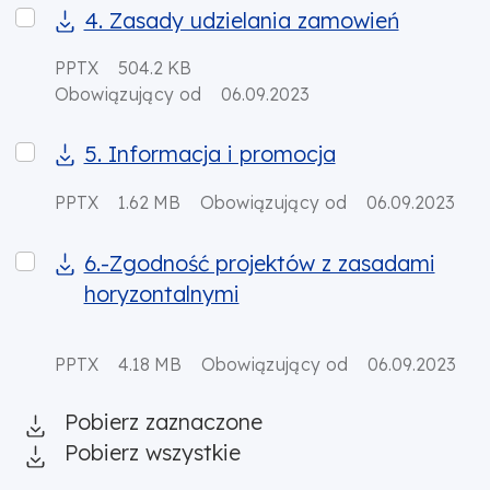
4. Zasady udzielania zamowień
4. Zasady udzielania zamowień
PPTX
504.2 KB
Obowiązujący od
06.09.2023
5. Informacja i promocja
5. Informacja i promocja
PPTX
1.62 MB
Obowiązujący od
06.09.2023
6.-Zgodność projektów z zasadami horyzontalnymi
6.-Zgodność projektów z zasadami
horyzontalnymi
PPTX
4.18 MB
Obowiązujący od
06.09.2023
Pobierz zaznaczone
Pobierz wszystkie