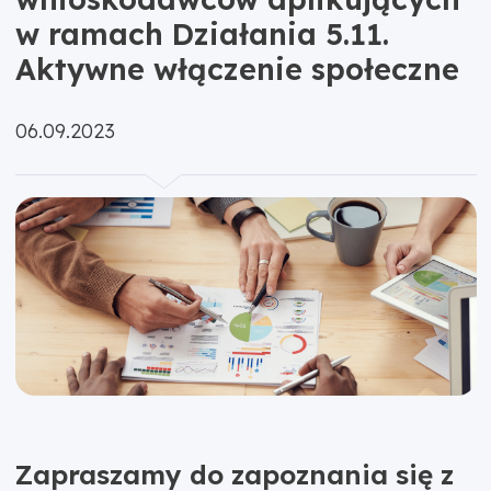
w ramach Działania 5.11.
Aktywne włączenie społeczne
Opublikowano:
06.09.2023
Zapraszamy do zapoznania się z