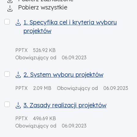
Pobierz wszystkie
1. Specyfika cel i kryteria wyboru projektów
1. Specyfika cel i kryteria wyboru
projektów
PPTX
526.92 KB
Obowiązujący od
06.09.2023
2. System wyboru projektów
2. System wyboru projektów
PPTX
2.09 MB
Obowiązujący od
06.09.2023
3. Zasady realizacji projektów
3. Zasady realizacji projektów
PPTX
496.69 KB
Obowiązujący od
06.09.2023