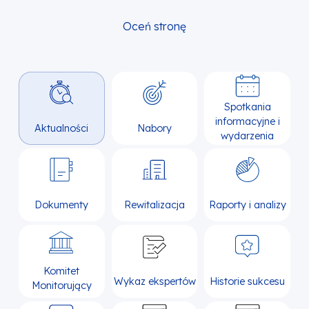
Oceń stronę
Spotkania
informacyjne i
Aktualności
Nabory
wydarzenia
Dokumenty
Rewitalizacja
Raporty i analizy
Komitet
Wykaz ekspertów
Historie sukcesu
Monitorujący