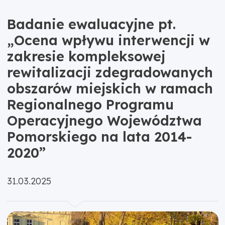
Badanie ewaluacyjne pt.
„Ocena wpływu interwencji w
zakresie kompleksowej
rewitalizacji zdegradowanych
obszarów miejskich w ramach
Regionalnego Programu
Operacyjnego Województwa
Pomorskiego na lata 2014-
2020”
Opublikowano:
31.03.2025