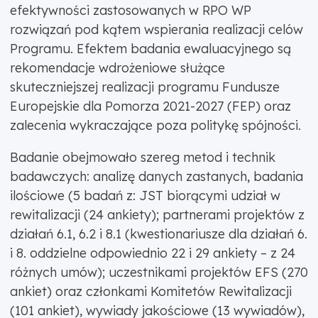
efektywności zastosowanych w RPO WP
rozwiązań pod kątem wspierania realizacji celów
Programu. Efektem badania ewaluacyjnego są
rekomendacje wdrożeniowe służące
skuteczniejszej realizacji programu Fundusze
Europejskie dla Pomorza 2021-2027 (FEP) oraz
zalecenia wykraczające poza politykę spójności.
Badanie obejmowało szereg metod i technik
badawczych: analizę danych zastanych, badania
ilościowe (5 badań z: JST biorącymi udział w
rewitalizacji (24 ankiety); partnerami projektów z
działań 6.1, 6.2 i 8.1 (kwestionariusze dla działań 6.
i 8. oddzielne odpowiednio 22 i 29 ankiety – z 24
różnych umów); uczestnikami projektów EFS (270
ankiet) oraz członkami Komitetów Rewitalizacji
(101 ankiet), wywiady jakościowe (13 wywiadów),