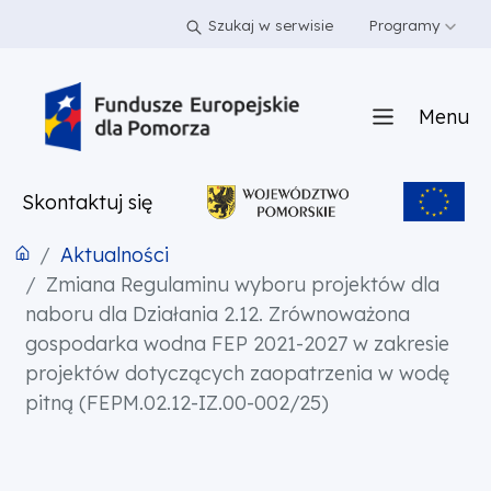
PRZEJDŹ DO TREŚCI
PRZEJDŹ DO MENU
STOPKA
Szukaj w serwisie
Programy
Menu
Skontaktuj się
Aktualności
Zmiana Regulaminu wyboru projektów dla
naboru dla Działania 2.12. Zrównoważona
gospodarka wodna FEP 2021-2027 w zakresie
projektów dotyczących zaopatrzenia w wodę
pitną (FEPM.02.12-IZ.00-002/25)