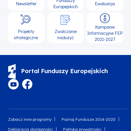
Funduszy
Newsletter
Ewaluacja
Europejskich
Kampanie
Projekty
Zwalczanie
Informacyjne FEP
strategiczne
nadużyć
2021-2027
Portal Funduszy Europejskich
Zobacz inne programy
Poznaj Fundusze 2014-2020
Deklaracja dostępności
Polityka prywatności