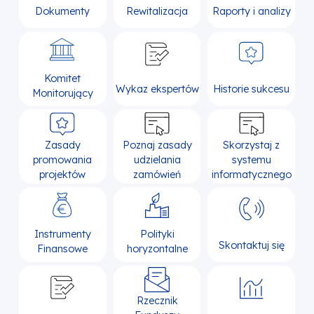
Dokumenty
Rewitalizacja
Raporty i analizy
Komitet
Wykaz ekspertów
Historie sukcesu
Monitorujący
Zasady
Poznaj zasady
Skorzystaj z
promowania
udzielania
systemu
projektów
zamówień
informatycznego
Instrumenty
Polityki
Skontaktuj się
Finansowe
horyzontalne
Rzecznik