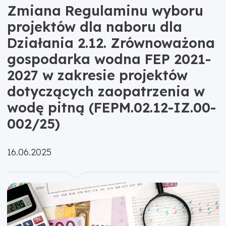
Zmiana Regulaminu wyboru
projektów dla naboru dla
Działania 2.12. Zrównoważona
gospodarka wodna FEP 2021-
2027 w zakresie projektów
dotyczących zaopatrzenia w
wodę pitną (FEPM.02.12-IZ.00-
002/25)
Opublikowano:
16.06.2025