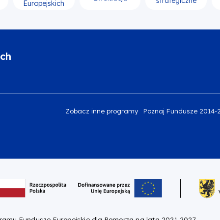
strategiczne
Europejskich
ich
Zobacz inne programy
Poznaj Fundusze 2014-
gramu Fundusze Europejskie dla Pomorza na lata 2021-2027.