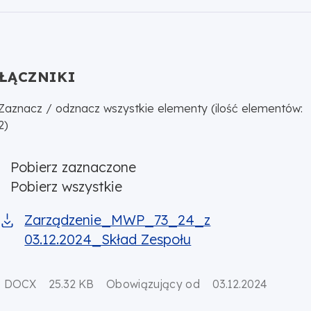
ŁĄCZNIKI
Zaznacz / odznacz wszystkie elementy (ilość elementów:
2)
Pobierz zaznaczone
Pobierz wszystkie
Zarządzenie_MWP_73_24_z 03.12.2024_Skład Zespołu
Zarządzenie_MWP_73_24_z
03.12.2024_Skład Zespołu
DOCX
25.32 KB
Obowiązujący od
03.12.2024