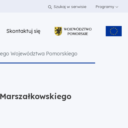
Szukaj w serwisie
Programy
Skontaktuj się
skiego Województwa Pomorskiego
u Marszałkowskiego