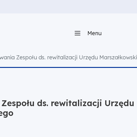
Menu
wania Zespołu ds. rewitalizacji Urzędu Marszałkow
Zespołu ds. rewitalizacji Urzęd
ego