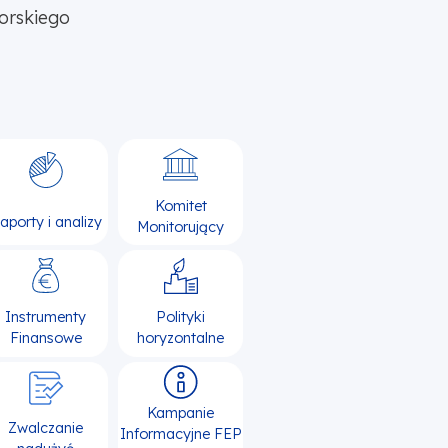
orskiego
Komitet
aporty i analizy
Monitorujący
Instrumenty
Polityki
Finansowe
horyzontalne
Kampanie
Zwalczanie
Informacyjne FEP