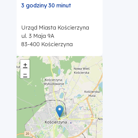
3 godziny 30 minut
Urząd Miasta Kościerzyna
ul. 3 Maja 9A
83-400
Kościerzyna
+
−