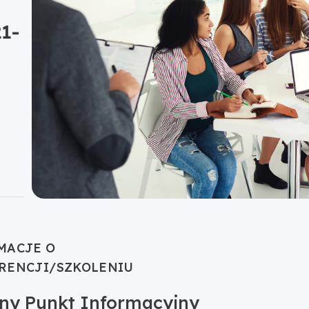
1-
MACJE O
RENCJI/SZKOLENIU
lny Punkt Informacyjny