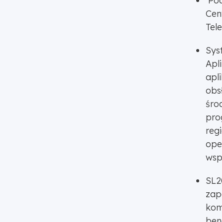
Pod
Cen
Tel
Sys
Apl
apl
obs
śro
pro
reg
ope
wsp
SL2
zap
kom
ben