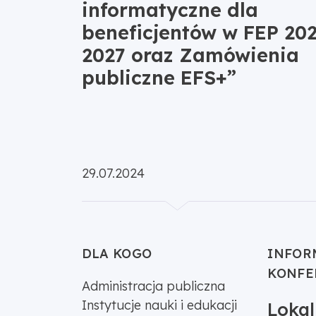
informatyczne dla
beneficjentów w FEP 202
2027 oraz Zamówienia
publiczne EFS+”
Opublikowano:
29.07.2024
DLA KOGO
INFOR
KONFE
Administracja publiczna
Instytucje nauki i edukacji
Loka