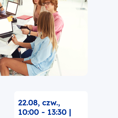
22.08, czw.
,
10:00
-
13:30
|