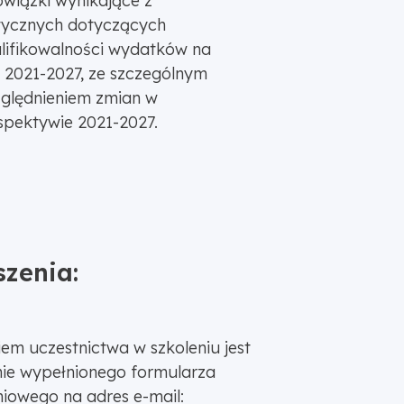
wiązki wynikające z
ycznych dotyczących
lifikowalności wydatków na
a 2021-2027, ze szczególnym
ględnieniem zmian w
spektywie 2021-2027.
szenia:
em uczestnictwa w szkoleniu jest
nie wypełnionego formularza
niowego na adres e-mail: