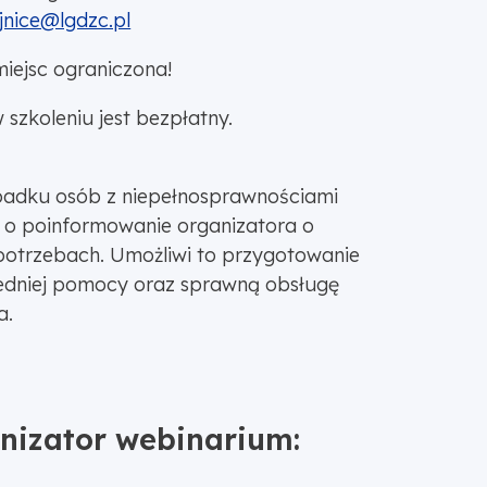
jnice@lgdzc.pl
miejsc ograniczona!
 szkoleniu jest bezpłatny.
adku osób z niepełnosprawnościami
 o poinformowanie organizatora o
potrzebach. Umożliwi to przygotowanie
dniej pomocy oraz sprawną obsługę
a.
nizator webinarium: