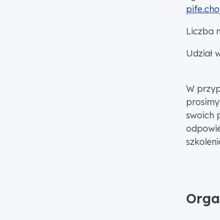
pife.cho
Liczba 
Udział w
W przyp
prosimy
swoich 
odpowie
szkoleni
Orga