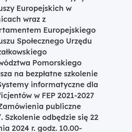
szy Europejskich w
icach wraz z
rtamentem Europejskiego
uszu Społecznego Urzędu
załkowskiego
wództwa Pomorskiego
sza na bezpłatne szkolenie
Systemy informatyczne dla
icjentów w FEP 2021-2027
 Zamówienia publiczne
. Szkolenie odbędzie się 22
nia 2024 r. godz. 10.00-