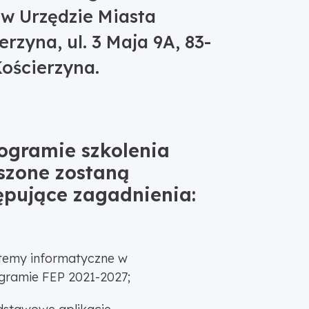
 w Urzędzie Miasta
erzyna, ul. 3 Maja 9A, 83-
ościerzyna.
ogramie szkolenia
szone zostaną
ępujące zagadnienia:
temy informatyczne w
gramie FEP 2021-2027;