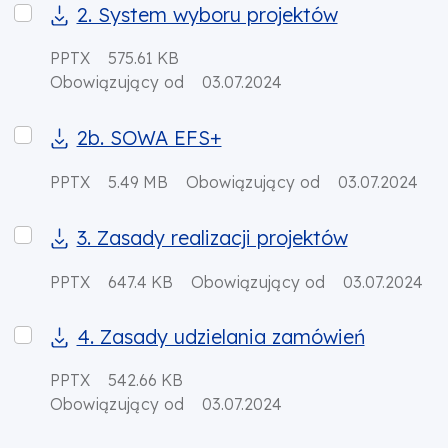
2. System wyboru projektów
2. System wyboru projektów
PPTX
575.61 KB
Obowiązujący od
03.07.2024
2b. SOWA EFS+
2b. SOWA EFS+
PPTX
5.49 MB
Obowiązujący od
03.07.2024
3. Zasady realizacji projektów
3. Zasady realizacji projektów
PPTX
647.4 KB
Obowiązujący od
03.07.2024
4. Zasady udzielania zamówień
4. Zasady udzielania zamówień
PPTX
542.66 KB
Obowiązujący od
03.07.2024