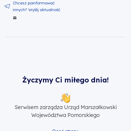
Wyślij zawartość w mailu
Życzymy Ci miłego dnia!
Serwisem zarządza Urząd Marszałkowski
Województwa Pomorskiego