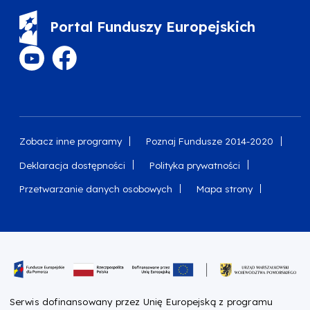
Portal Funduszy Europejskich
Zobacz inne programy
Poznaj Fundusze 2014-2020
Deklaracja dostępności
Polityka prywatności
Przetwarzanie danych osobowych
Mapa strony
Oznaczenie projektu
Serwis dofinansowany przez Unię Europejską z programu