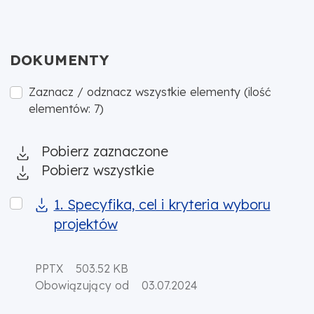
DOKUMENTY
Zaznacz / odznacz wszystkie elementy (ilość
elementów: 7)
Pobierz zaznaczone
Pobierz wszystkie
1. Specyfika, cel i kryteria wyboru projektów
1. Specyfika, cel i kryteria wyboru
projektów
PPTX
503.52 KB
Obowiązujący od
03.07.2024