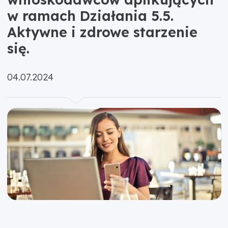
w ramach Działania 5.5.
Aktywne i zdrowe starzenie
się.
Opublikowano:
04.07.2024