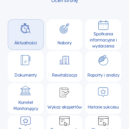
Oceń stronę
Spotkania
informacyjne i
Aktualności
Nabory
wydarzenia
Dokumenty
Rewitalizacja
Raporty i analizy
Komitet
Wykaz ekspertów
Historie sukcesu
Monitorujący