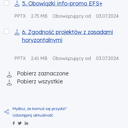
5. Obowiązki info-promo EFS+
5. Obowiązki info-promo EFS+
PPTX
2.75 MB
Obowiązujący od
03.07.2024
6. Zgodność projektów z zasadami horyzontalnymi
6. Zgodność projektów z zasadami
horyzontalnymi
PPTX
2.41 MB
Obowiązujący od
03.07.2024
Pobierz zaznaczone
Pobierz wszystkie
Udostępnij zawartość na Facebook
Udostępnij zawartość na Twitter
Udostępnij zawartość na Linkedin