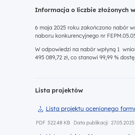
Informacja o liczbie złożonych 
6 maja 2025 roku zakończono nabór w
naboru konkurencyjnego nr FEPM.05.05
W odpowiedzi na nabór wpłyną 1 wnios
495 089,72 zł, co stanowi 99,99 % dostęp
Lista projektów
Lista projektu ocenionego form
PDF
522.48 KB
Data publikacji:
27.05.2025