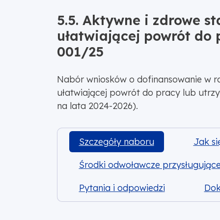
5.5. Aktywne i zdrowe sta
ułatwiającej powrót do 
001/25
Nabór wniosków o dofinansowanie w rama
ułatwiającej powrót do pracy lub utrzy
na lata 2024-2026).
Szczegóły naboru
Jak si
Środki odwoławcze przysługując
Pytania i odpowiedzi
Do