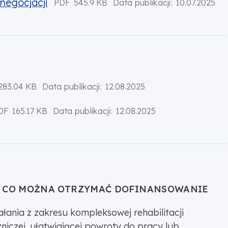
negocjacji
PDF
545.9 KB
Data publikacji:
10.07.2025
283.04 KB
Data publikacji:
12.08.2025
DF
165.17 KB
Data publikacji:
12.08.2025
 CO MOŻNA OTRZYMAĆ DOFINANSOWANIE
ałania z zakresu kompleksowej rehabilitacji
zniczej, ułatwiającej powroty do pracy lub