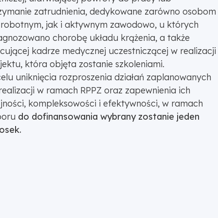
zymanie zatrudnienia, dedykowane zarówno osobom
robotnym, jak i aktywnym zawodowo, u których
agnozowano chorobę układu krążenia, a także
cującej kadrze medycznej uczestniczącej w realizacji
jektu, która objęta zostanie szkoleniami.
elu uniknięcia rozproszenia działań zaplanowanych
realizacji w ramach RPPZ oraz zapewnienia ich
jności, kompleksowości i efektywności, w ramach
boru
do dofinansowania wybrany zostanie jeden
osek.