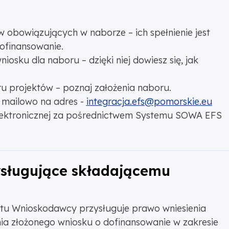
w obowiązujących w naborze – ich spełnienie jest
ofinansowanie.
niosku dla naboru – dzięki niej dowiesz się, jak
u projektów – poznaj założenia naboru.
e mailowo na adres -
integracja.efs@pomorskie.eu
elektronicznej za pośrednictwem Systemu SOWA EFS
sługujące składającemu
tu Wnioskodawcy przysługuje prawo wniesienia
a złożonego wniosku o dofinansowanie w zakresie