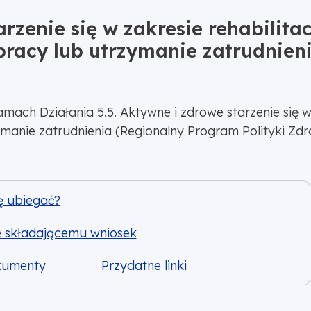
rzenie się w zakresie rehabilitacj
pracy lub utrzymanie zatrudnien
ch Działania 5.5. Aktywne i zdrowe starzenie się w za
manie zatrudnienia (Regionalny Program Polityki Zdro
ę ubiegać?
e składającemu wniosek
kumenty
Przydatne linki