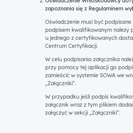
Oświadczenie Wnioskodawcy doty
zapoznania się z Regulaminem wy
Oświadczenie musi być podpisane
podpisem kwalifikowanym należy p
u jednego z certyfikowanych dos
Centrum Certyfikacji.
W celu podpisania załącznika na
przy pomocy tej aplikacji go podpi
zamieścić w systemie SOWA we wni
„Załączniki”.
W przypadku jeśli podpis kwalifik
załącznik wraz z tym plikiem dodać
załączyć w sekcji „Załączniki”.