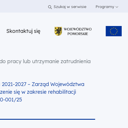
Szukaj w serwisie
Programy
Skontaktuj się
t do pracy lub utrzymanie zatrudnienia
a 2021-2027 – Zarząd Województwa
ie się w zakresie rehabilitacji
00-001/25