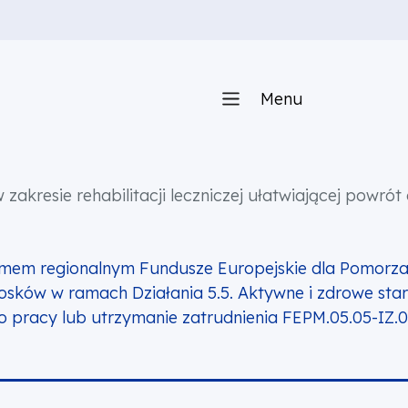
Menu
w zakresie rehabilitacji leczniczej ułatwiającej powró
amem regionalnym Fundusze Europejskie dla Pomorz
ków w ramach Działania 5.5. Aktywne i zdrowe starzen
do pracy lub utrzymanie zatrudnienia FEPM.05.05-IZ.