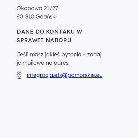
Okopowa 21/27
80-810
Gdańsk
DANE DO KONTAKU W
SPRAWIE NABORU
Jeśli masz jakieś pytania – zadaj
je mailowo na adres:
integracja.efs@pomorskie.eu