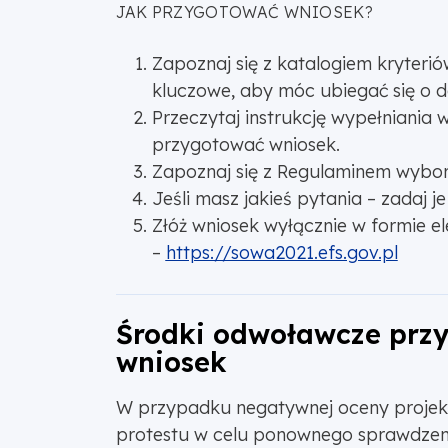
JAK PRZYGOTOWAĆ WNIOSEK?
Zapoznaj się z katalogiem kryterió
kluczowe, aby móc ubiegać się o d
Przeczytaj instrukcję wypełniania w
przygotować wniosek.
Zapoznaj się z Regulaminem wybor
Jeśli masz jakieś pytania – zadaj j
Złóż wniosek wyłącznie w formie 
–
https://sowa2021.efs.gov.pl
Środki odwoławcze przy
wniosek
W przypadku negatywnej oceny projek
protestu w celu ponownego sprawdzeni