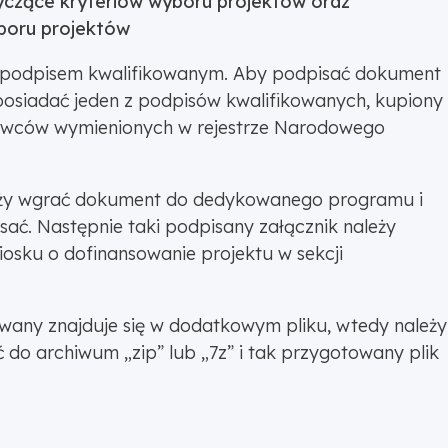
czące kryteriów wyboru projektów oraz
boru projektów
 podpisem kwalifikowanym. Aby podpisać dokument
osiadać jeden z podpisów kwalifikowanych, kupiony
tawców wymienionych w rejestrze Narodowego
leży wgrać dokument do dedykowanego programu i
sać. Następnie taki podpisany załącznik należy
osku o dofinansowanie projektu w sekcji
owany znajduje się w dodatkowym pliku, wtedy należy
 do archiwum „zip” lub „7z” i tak przygotowany plik