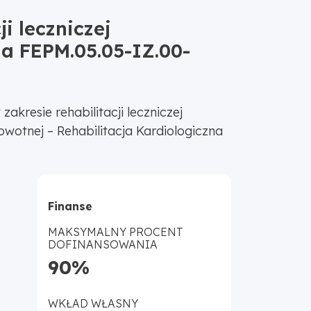
i leczniczej
ia FEPM.05.05-IZ.00-
kresie rehabilitacji leczniczej
wotnej – Rehabilitacja Kardiologiczna
Finanse
MAKSYMALNY PROCENT
DOFINANSOWANIA
90%
WKŁAD WŁASNY