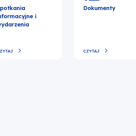
potkania
Dokumenty
nformacyjne i
ydarzenia
ZYTAJ
CZYTAJ