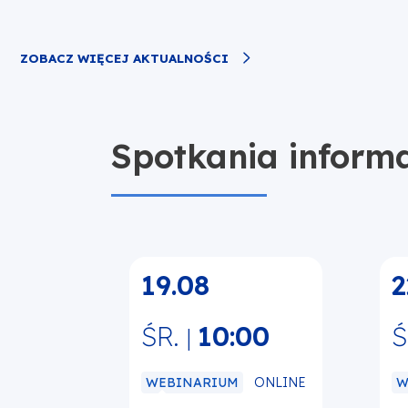
ZOBACZ WIĘCEJ AKTUALNOŚCI
Spotkania inform
19.08
2
ŚR.
10:00
Ś
|
ONLINE
WEBINARIUM
W