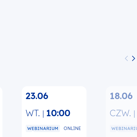
23.06
18.06
WT.
10:00
CZW.
|
ONLINE
WEBINARIUM
WEBINARI