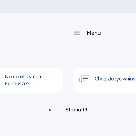
Menu
Na co otrzymam
Chcę złożyć wnios
Fundusze?
Poprzednia strona
‹‹
Strona 19