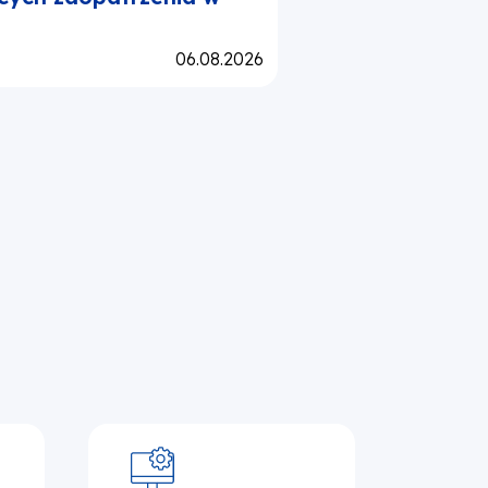
Opublikowano:
06.08.2026