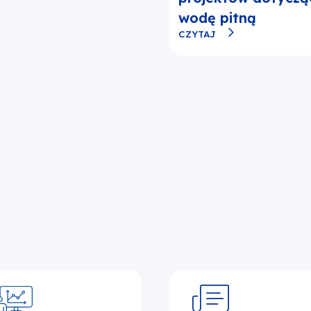
wodę pitną
CZYTAJ