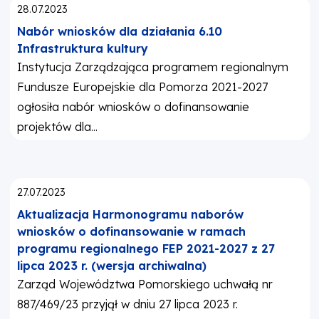
Opublikowano:
28.07.2023
Nabór wniosków dla działania 6.10
Infrastruktura kultury
Instytucja Zarządzająca programem regionalnym
Fundusze Europejskie dla Pomorza 2021-2027
ogłosiła nabór wniosków o dofinansowanie
projektów dla...
Opublikowano:
27.07.2023
Aktualizacja Harmonogramu naborów
wniosków o dofinansowanie w ramach
programu regionalnego FEP 2021-2027 z 27
lipca 2023 r. (wersja archiwalna)
Zarząd Województwa Pomorskiego uchwałą nr
887/469/23 przyjął w dniu 27 lipca 2023 r.