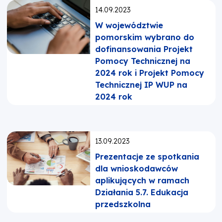
Opublikowano:
14.09.2023
W województwie
pomorskim wybrano do
dofinansowania Projekt
Pomocy Technicznej na
2024 rok i Projekt Pomocy
Technicznej IP WUP na
2024 rok
Opublikowano:
13.09.2023
Prezentacje ze spotkania
dla wnioskodawców
aplikujących w ramach
Działania 5.7. Edukacja
przedszkolna