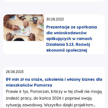
Opublikowano:
30.08.2023
Prezentacje ze spotkania
dla wnioskodawców
aplikujących w ramach
Działania 5.13. Rozwój
ekonomii społecznej
Opublikowano:
28.08.2023
89 mln zł na staże, szkolenia i własny biznes dla
mieszkańców Pomorza
Prawie 6 tys. Pomorzan, którzy w tej chwili nie mogą
znaleźć pracy, do końca 2024 r. poprawi swoją
sytuację zawodową. Wszystko dzięki projektom...