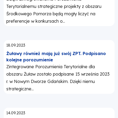
Terytorialnemu strategiczne projekty z obszaru
Środkowego Pomorza będą mogły liczyć na
preferencje w konkursach o...
Opublikowano:
18.09.2023
Żuławy również mają już swój ZPT. Podpisano
kolejne porozumienie
Zintegrowane Porozumienia Terytorialne dla
obszaru Żuław zostało podpisane 15 września 2023
r. w Nowym Dworze Gdańskim. Dzięki niemu
strategiczne...
Opublikowano:
14.09.2023