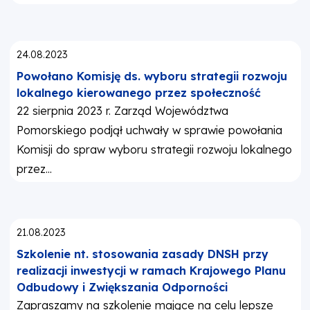
Opublikowano:
24.08.2023
Powołano Komisję ds. wyboru strategii rozwoju
lokalnego kierowanego przez społeczność
22 sierpnia 2023 r. Zarząd Województwa
Pomorskiego podjął uchwały w sprawie powołania
Komisji do spraw wyboru strategii rozwoju lokalnego
przez...
Opublikowano:
21.08.2023
Szkolenie nt. stosowania zasady DNSH przy
realizacji inwestycji w ramach Krajowego Planu
Odbudowy i Zwiększania Odporności
Zapraszamy na szkolenie mające na celu lepsze