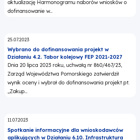
aktualizację Harmonogramu naborów wniosków o
dofinansowanie w...
Opublikowano:
25.07.2023
Wybrano do dofinansowania projekt w
Działaniu 4.2. Tabor kolejowy FEP 2021-2027
Dnia 20 lipca 2023 roku, uchwałą nr 860/467/23,
Zarząd Województwa Pomorskiego zatwierdził
wynik oceny i wybrał do dofinansowania projekt pt.
„Zakup...
Opublikowano:
11.07.2023
Spotkanie informacyjne dla wnioskodawców
aplikujących w Działaniu 6.10. Infrastruktura