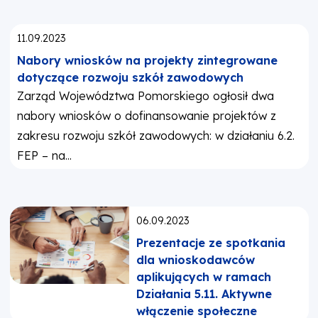
Opublikowano:
11.09.2023
Nabory wniosków na projekty zintegrowane
dotyczące rozwoju szkół zawodowych
Zarząd Województwa Pomorskiego ogłosił dwa
nabory wniosków o dofinansowanie projektów z
zakresu rozwoju szkół zawodowych: w działaniu 6.2.
FEP – na...
Opublikowano:
06.09.2023
Prezentacje ze spotkania
dla wnioskodawców
aplikujących w ramach
Działania 5.11. Aktywne
włączenie społeczne