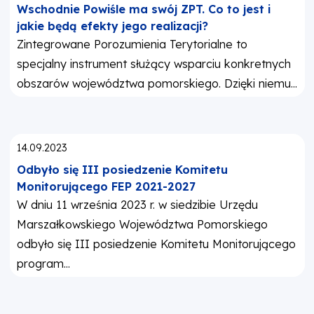
Wschodnie Powiśle ma swój ZPT. Co to jest i
jakie będą efekty jego realizacji?
Zintegrowane Porozumienia Terytorialne to
specjalny instrument służący wsparciu konkretnych
obszarów województwa pomorskiego. Dzięki niemu...
Opublikowano:
14.09.2023
Odbyło się III posiedzenie Komitetu
Monitorującego FEP 2021-2027
W dniu 11 września 2023 r. w siedzibie Urzędu
Marszałkowskiego Województwa Pomorskiego
odbyło się III posiedzenie Komitetu Monitorującego
program...