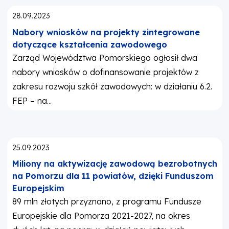
Opublikowano:
28.09.2023
Nabory wniosków na projekty zintegrowane
dotyczące kształcenia zawodowego
Zarząd Województwa Pomorskiego ogłosił dwa
nabory wniosków o dofinansowanie projektów z
zakresu rozwoju szkół zawodowych: w działaniu 6.2.
FEP – na...
Opublikowano:
25.09.2023
Miliony na aktywizację zawodową bezrobotnych
na Pomorzu dla 11 powiatów, dzięki Funduszom
Europejskim
89 mln złotych przyznano, z programu Fundusze
Europejskie dla Pomorza 2021-2027, na okres