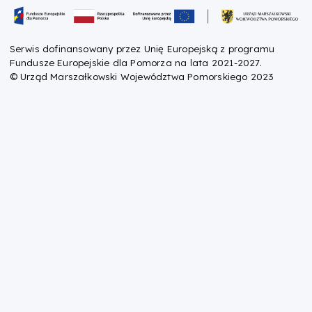
Oznaczenie projektu
Serwis dofinansowany przez Unię Europejską z programu
Fundusze Europejskie dla Pomorza na lata 2021-2027.
© Urząd Marszałkowski Województwa Pomorskiego 2023