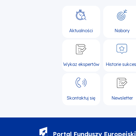
Aktualności
Nabory
Wykaz ekspertów
Historie sukce
Skontaktuj się
Newsletter
Portal Funduszy Europejsk