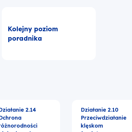
Kolejny poziom
poradnika
Działanie 2.14
Działanie 2.10
Ochrona
Przeciwdziałanie
różnorodności
klęskom