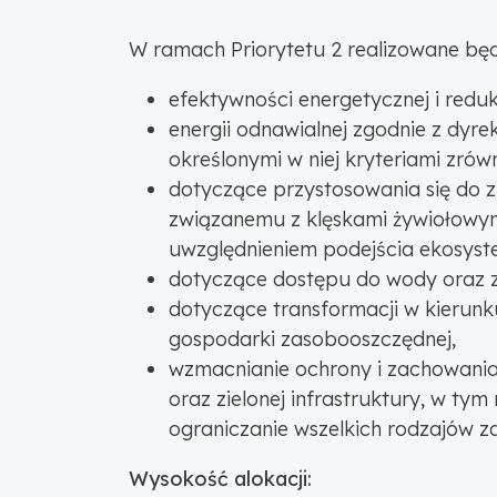
W ramach Priorytetu 2 realizowane będ
efektywności energetycznej i reduk
energii odnawialnej zgodnie z dyr
określonymi w niej kryteriami zr
dotyczące przystosowania się do z
związanemu z klęskami żywiołowymi
uwzględnieniem podejścia ekosys
dotyczące dostępu do wody oraz 
dotyczące transformacji w kierun
gospodarki zasobooszczędnej,
wzmacnianie ochrony i zachowania 
oraz zielonej infrastruktury, w tym
ograniczanie wszelkich rodzajów z
Wysokość alokacji: