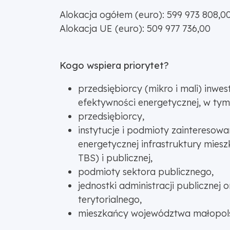
Alokacja ogółem (euro): 599 973 808,0
Alokacja UE (euro): 509 977
Kogo wspiera priorytet?
przedsiębiorcy (mikro i mali) inwe
efektywności energetycznej, w ty
przedsiębiorcy,
instytucje i podmioty zaintereso
energetycznej infrastruktury mies
TBS) i publicznej,
podmioty sektora publicznego,
jednostki administracji publicznej
terytorialnego,
mieszkańcy województwa małopol