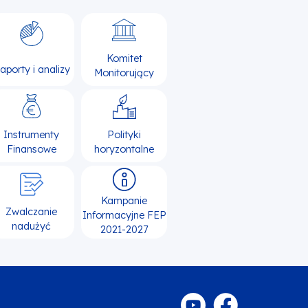
Komitet
aporty i analizy
Monitorujący
Instrumenty
Polityki
Finansowe
horyzontalne
Kampanie
Zwalczanie
Informacyjne FEP
nadużyć
2021-2027