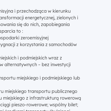
emisyjna i przechodząca w kierunku
nsformacji energetycznej, zielonych i
sowania się do nich, zapobiegania
parcia to :
spodarki zeroemisyjnej
zygnacji z korzystania z samochodów
jskich i podmiejskich wraz z
w alternatywnych – bez inwestycji
portu miejskiego i podmiejskiego lub
 miejskiego transportu publicznego
 miejskiego z infrastrukturą rowerową
ciągi pieszo-rowerowe; wspólny bilet;