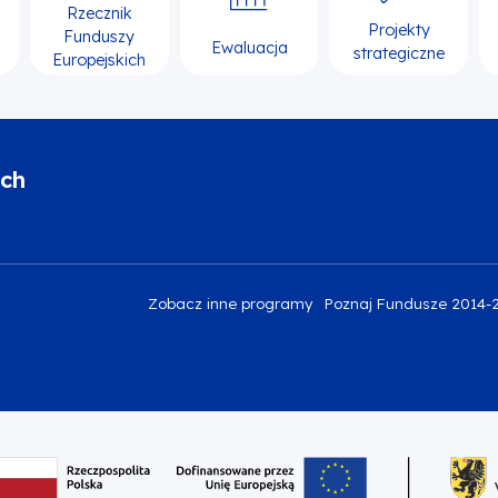
Rzecznik
Projekty
Funduszy
Ewaluacja
strategiczne
Europejskich
ich
Zobacz inne programy
Poznaj Fundusze 2014-