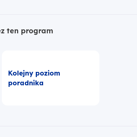
ez ten program
Kolejny poziom
poradnika