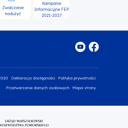
Kampanie
Zwalczanie
Informacyjne FEP
nadużyć
2021-2027
2020
Deklaracja dostępności
Polityka prywatności
Przetwarzanie danych osobowych
Mapa strony