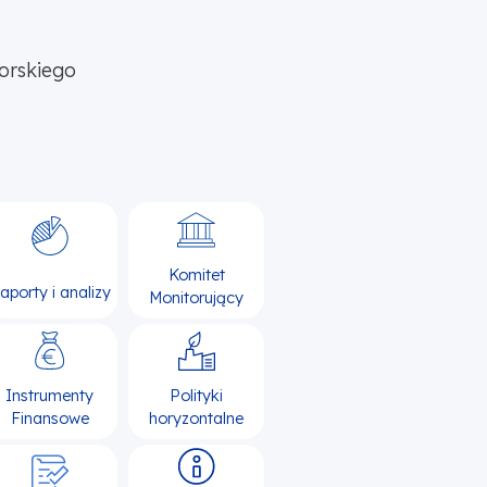
orskiego
Komitet
aporty i analizy
Monitorujący
Instrumenty
Polityki
Finansowe
horyzontalne