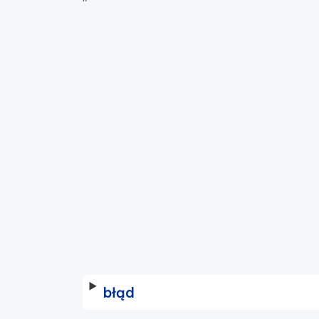
"
błąd