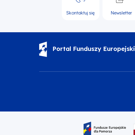
Skontaktuj się
Newsletter
Portal Funduszy Europejsk
Oznaczenie projektu