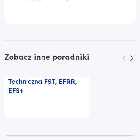
Zobacz inne poradniki
9. 10.11 Pomoc
Techniczna FST, EFRR,
EFS+