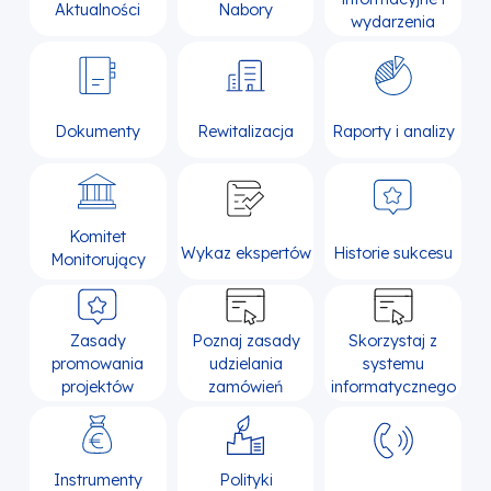
Aktualności
Nabory
wydarzenia
Dokumenty
Rewitalizacja
Raporty i analizy
Komitet
Wykaz ekspertów
Historie sukcesu
Monitorujący
Zasady
Poznaj zasady
Skorzystaj z
promowania
udzielania
systemu
projektów
zamówień
informatycznego
Instrumenty
Polityki